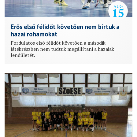
AUG
15
Erős első félidőt követően nem bírtuk a
hazai rohamokat
Fordulatos első félidőt követően a második
játékrészben nem tudtuk megállítani a hazaiak
lendületét.