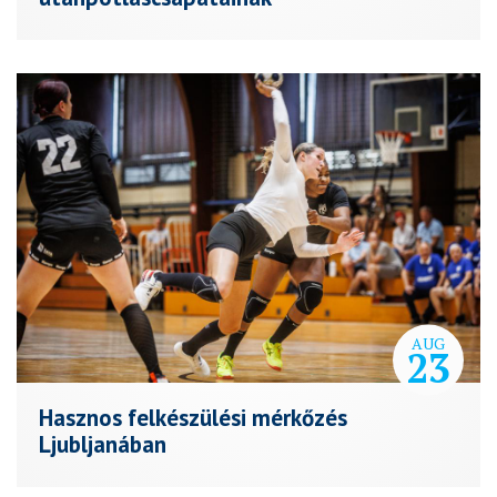
AUG
23
Hasznos felkészülési mérkőzés
Ljubljanában