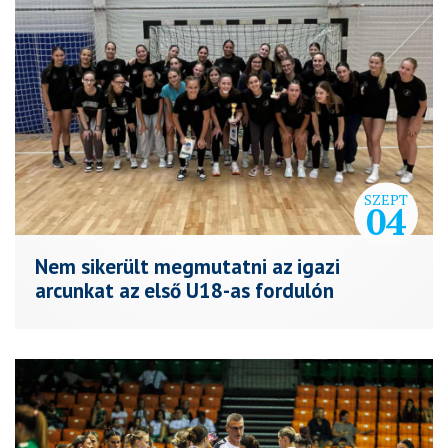
SZEPT
04
Nem sikerült megmutatni az igazi
arcunkat az első U18-as fordulón