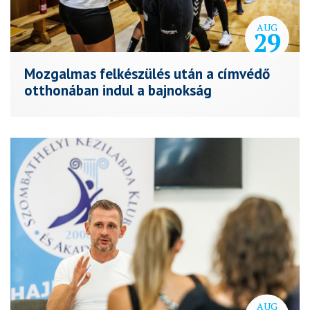
AUG
29
Mozgalmas felkészülés után a címvédő
otthonában indul a bajnokság
AUG