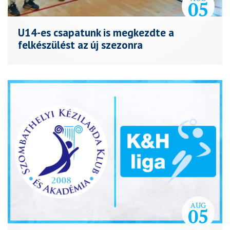
05
U14-es csapatunk is megkezdte a
felkészülést az új szezonra
AUG
05