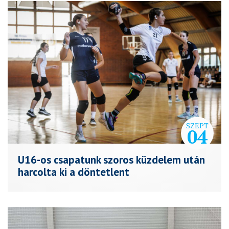
SZEPT
04
U16-os csapatunk szoros küzdelem után
harcolta ki a döntetlent