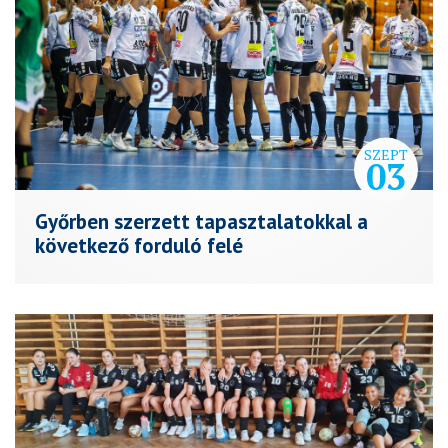
SZEPT
03
Győrben szerzett tapasztalatokkal a
következő forduló felé