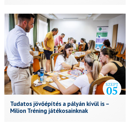
SZEPT
05
Tudatos jövőépítés a pályán kívül is –
Milion Tréning játékosainknak