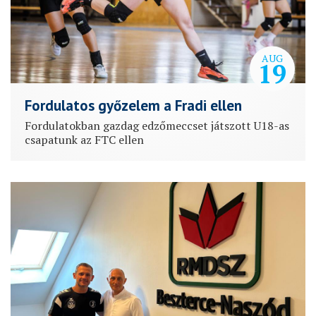
AUG
19
Fordulatos győzelem a Fradi ellen
Fordulatokban gazdag edzőmeccset játszott U18-as
csapatunk az FTC ellen