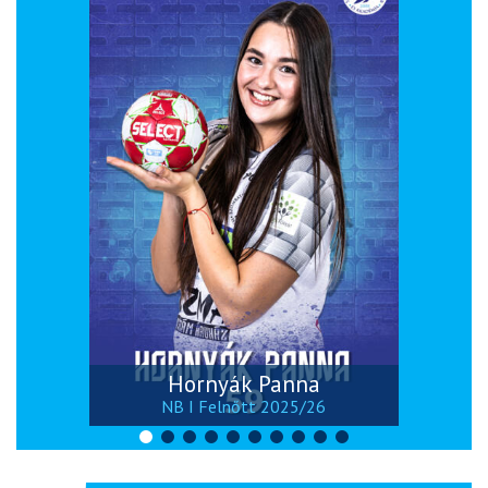
Hornyák Panna
NB I Felnőtt 2025/26