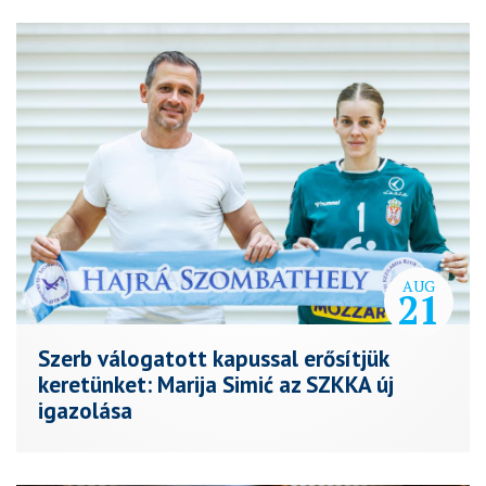
AUG
21
Szerb válogatott kapussal erősítjük
keretünket: Marija Simić az SZKKA új
igazolása