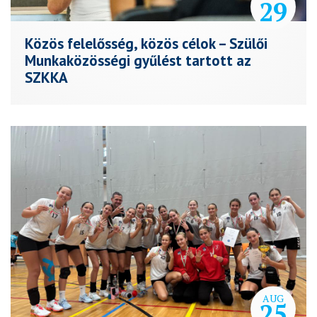
29
Közös felelősség, közös célok – Szülői
Munkaközösségi gyűlést tartott az
SZKKA
AUG
25