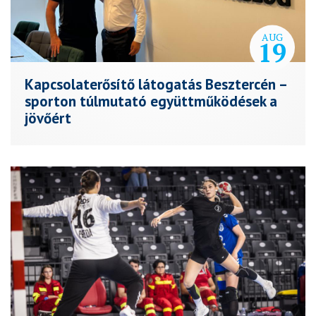
AUG
19
Kapcsolaterősítő látogatás Besztercén –
sporton túlmutató együttműködések a
jövőért