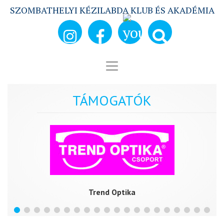
SZOMBATHELYI KÉZILABDA KLUB ÉS AKADÉMIA
TÁMOGATÓK
Trend Optika