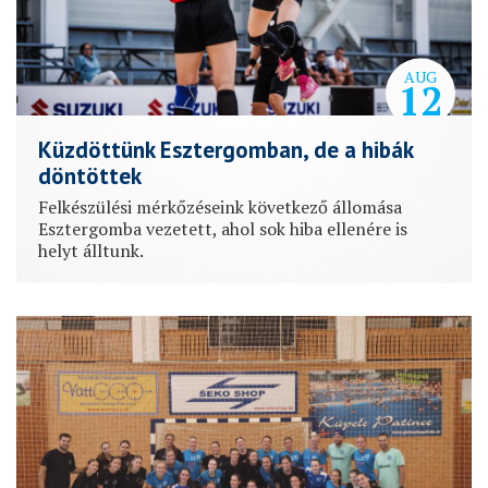
AUG
12
Küzdöttünk Esztergomban, de a hibák
döntöttek
Felkészülési mérkőzéseink következő állomása
Esztergomba vezetett, ahol sok hiba ellenére is
helyt álltunk.