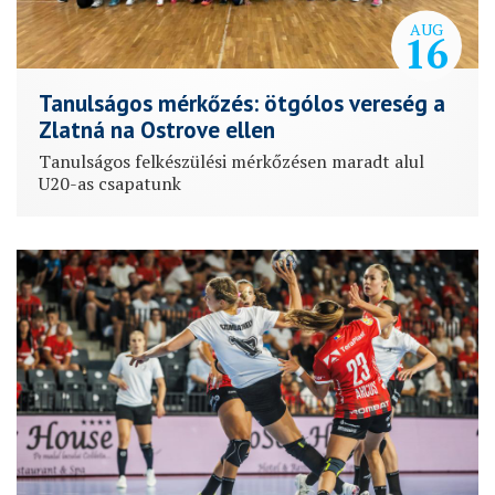
AUG
16
Tanulságos mérkőzés: ötgólos vereség a
Zlatná na Ostrove ellen
Tanulságos felkészülési mérkőzésen maradt alul
U20-as csapatunk