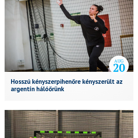
AUG
20
Hosszú kényszerpihenőre kényszerült az
argentín hálóőrünk