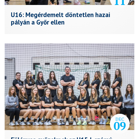
11
U16: Megérdemelt döntetlen hazai
pályán a Győr ellen
DEC
09