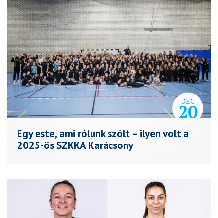
DEC
20
Egy este, ami rólunk szólt – ilyen volt a
2025-ös SZKKA Karácsony