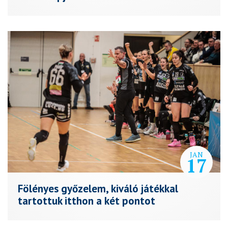
JAN
17
Fölényes győzelem, kiváló játékkal
tartottuk itthon a két pontot