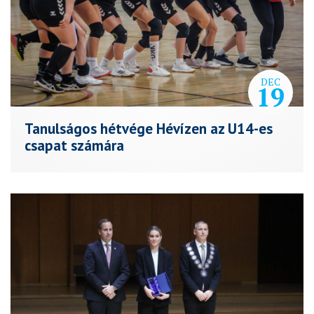
DEC
19
Tanulságos hétvége Hévízen az U14-es
csapat számára