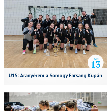
JAN
13
U15: Aranyérem a Somogy Farsang Kupán