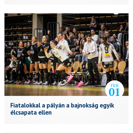
FEB
01
Fiatalokkal a pályán a bajnokság egyik
élcsapata ellen