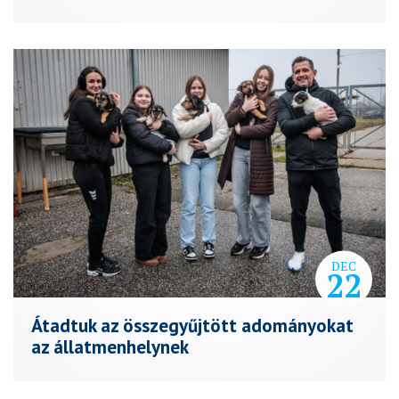
DEC
22
Átadtuk az összegyűjtött adományokat
az állatmenhelynek