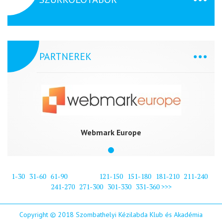
PARTNEREK
Webmark Europe
1-30
31-60
61-90
91-120
121-150
151-180
181-210
211-240
241-270
271-300
301-330
331-360
>>>
Copyright © 2018 Szombathelyi Kézilabda Klub és Akadémia