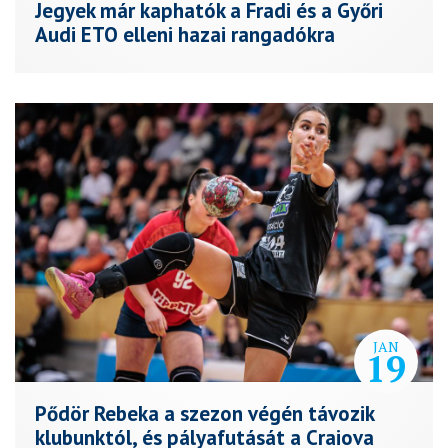
Jegyek már kaphatók a Fradi és a Győri
Audi ETO elleni hazai rangadókra
JAN
19
Pődör Rebeka a szezon végén távozik
klubunktól, és pályafutását a Craiova