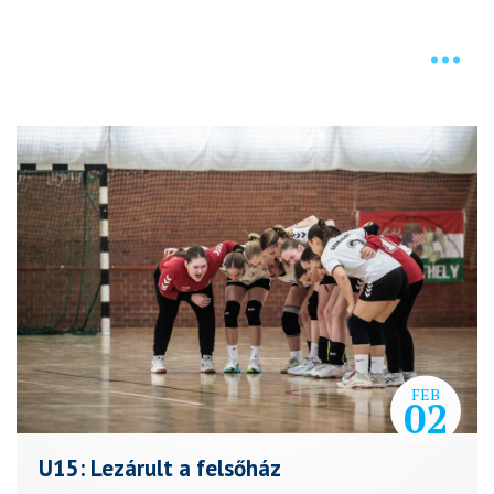
HÍREK
FEB
02
U15: Lezárult a felsőház