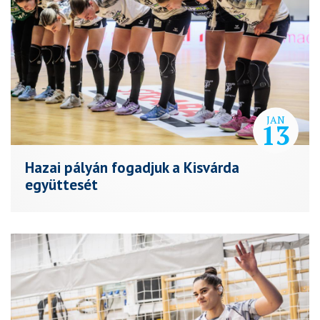
JAN
13
Hazai pályán fogadjuk a Kisvárda
együttesét