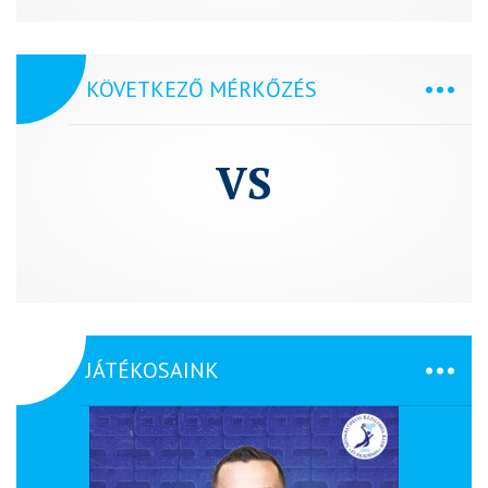
KÖVETKEZŐ MÉRKŐZÉS
VS
JÁTÉKOSAINK