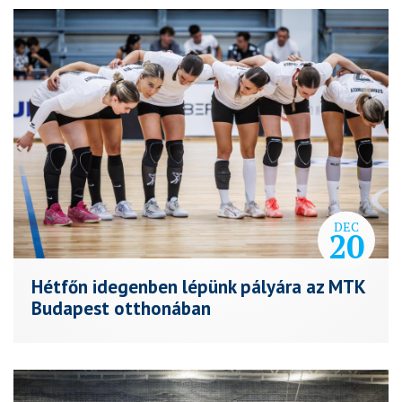
DEC
20
Hétfőn idegenben lépünk pályára az MTK
Budapest otthonában