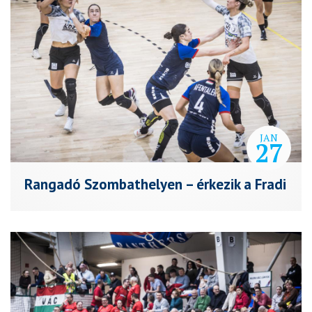
JAN
27
Rangadó Szombathelyen – érkezik a Fradi