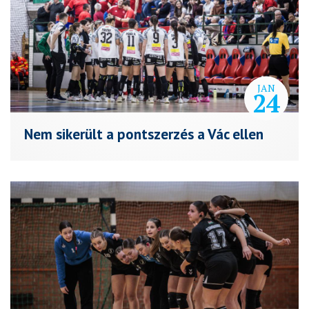
JAN
24
Nem sikerült a pontszerzés a Vác ellen