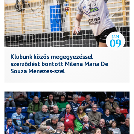
JAN
09
Klubunk közös megegyezéssel
szerződést bontott Milena Maria De
Souza Menezes-szel