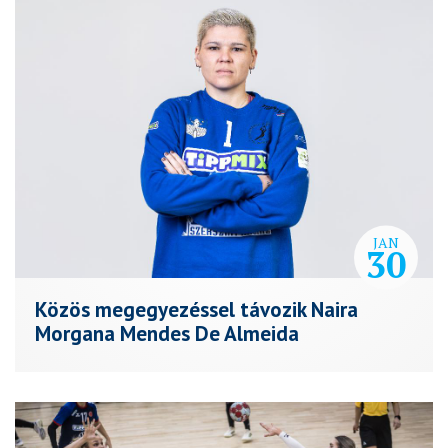
JAN
30
Közös megegyezéssel távozik Naira
Morgana Mendes De Almeida