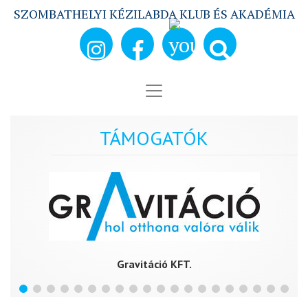
SZOMBATHELYI KÉZILABDA KLUB ÉS AKADÉMIA
TÁMOGATÓK
Gravitáció KFT.