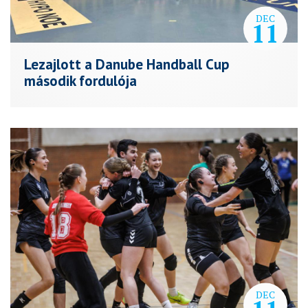
DEC
11
Lezajlott a Danube Handball Cup
második fordulója
DEC